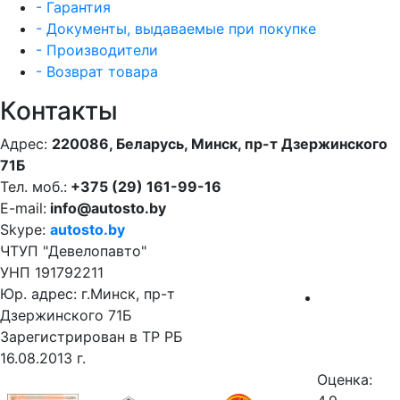
- Гарантия
- Документы, выдаваемые при покупке
- Производители
- Возврат товара
Контакты
Адрес:
220086, Беларусь, Минск, пр-т Дзержинского
71Б
Тел. моб.:
+375 (29) 161-99-16
E-mail:
info@autosto.by
Skype:
autosto.by
ЧТУП "Девелопавто"
УНП 191792211
Юр. адрес: г.Минск, пр-т
Дзержинского 71Б
Зарегистрирован в ТР РБ
16.08.2013 г.
Оценка: