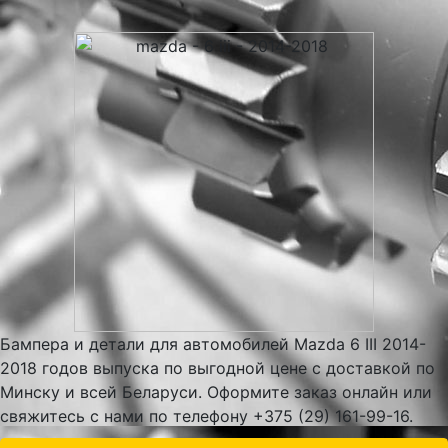
Бампера и детали для автомобилей Mazda 6 III 2014-
2018 годов выпуска по выгодной цене с доставкой по
Минску и всей Беларуси. Оформите заказ онлайн или
свяжитесь с нами по телефону +375 (29) 161-99-16.