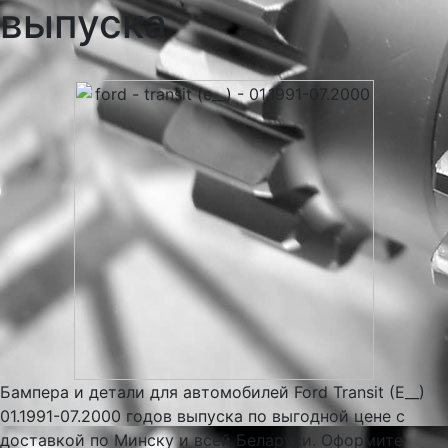
выпуска
Бампера и детали для автомобилей Ford Transit (E__)
01.1991-07.2000 годов выпуска по выгодной цене с
доставкой по Минску и всей Беларуси. Оформите