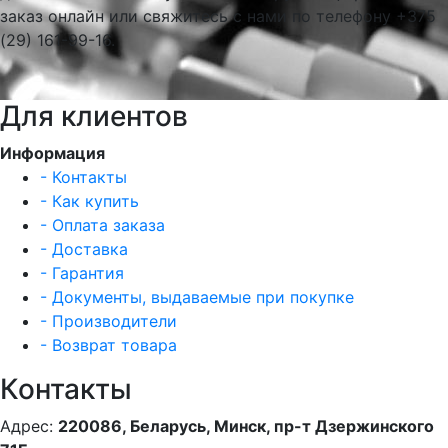
заказ онлайн или свяжитесь с нами по телефону +375
(29) 161-99-16.
Для клиентов
Информация
- Контакты
- Как купить
- Оплата заказа
- Доставка
- Гарантия
- Документы, выдаваемые при покупке
- Производители
- Возврат товара
Контакты
Адрес:
220086, Беларусь, Минск, пр-т Дзержинского