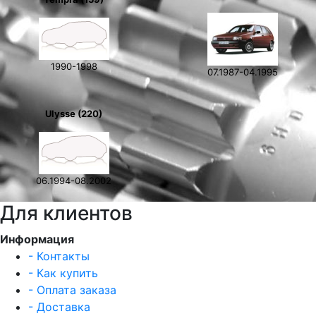
1990-1998
07.1987-04.1995
Ulysse (220)
06.1994-08.2002
Для клиентов
Информация
- Контакты
- Как купить
- Оплата заказа
- Доставка