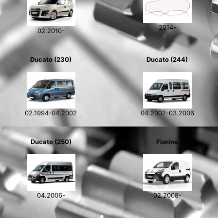
2014-
02.2010-
Ducato (230)
Ducato (244)
02.1994-04.2002
04.2002-03.2006
Ducato (250)
Fiorino
04.2006-
02.2008-