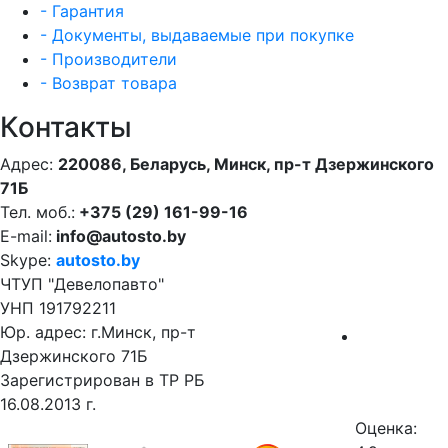
- Гарантия
- Документы, выдаваемые при покупке
- Производители
- Возврат товара
Контакты
Адрес:
220086, Беларусь, Минск, пр-т Дзержинского
71Б
Тел. моб.:
+375 (29) 161-99-16
E-mail:
info@autosto.by
Skype:
autosto.by
ЧТУП "Девелопавто"
УНП 191792211
Юр. адрес: г.Минск, пр-т
Дзержинского 71Б
Зарегистрирован в ТР РБ
16.08.2013 г.
Оценка: