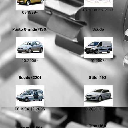
07.2008-02.2012
09.1999-
Punto Grande (199)
Scudo
10.2005-
01.2007-
Scudo (220)
Stilo (192)
06.1994-12.2006
10.2001-11.2006
Tipo (160)
Tempra (159)