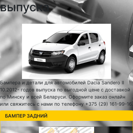
выпуска
Бампера и детали для автомобилей Dacia Sandero II
10.2012- годов выпуска по выгодной цене с доставкой
по Минску и всей Беларуси. Оформите заказ онлайн
или свяжитесь с нами по телефону +375 (29) 161-99-16.
БАМПЕР ЗАДНИЙ