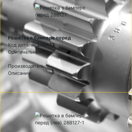
Решетка в бампере перед
Код детали:
28B127
Оригинальный номер:
Производитель:
Описание: