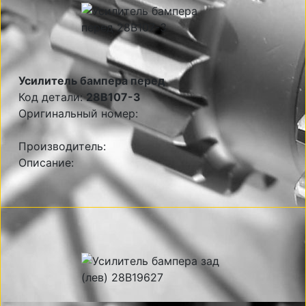
Усилитель бампера перед
Код детали:
28B107-3
Оригинальный номер:
Производитель:
Описание: