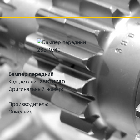
Бампер передний
Код детали:
28B10740
Оригинальный номер:
Производитель:
Описание: