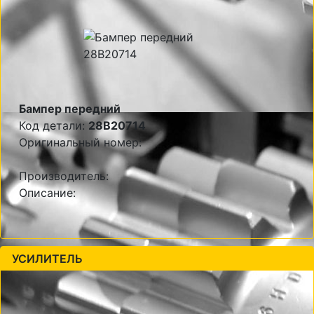
Бампер передний
Код детали:
28B20714
Оригинальный номер:
Производитель:
Описание:
УСИЛИТЕЛЬ