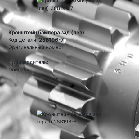
Кронштейн бампера зад (лев)
Код детали:
28B196-7
Оригинальный номер:
Производитель:
Описание: