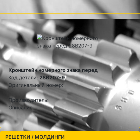
Кронштейн номерного знака перед
Код детали:
28B207-9
Оригинальный номер:
Производитель:
Описание:
РЕШЕТКИ / МОЛДИНГИ