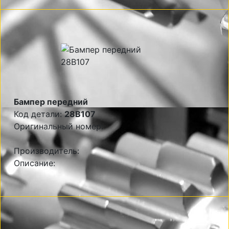
Бампер передний
Код детали:
28B107
Оригинальный номер:
Производитель:
Описание: