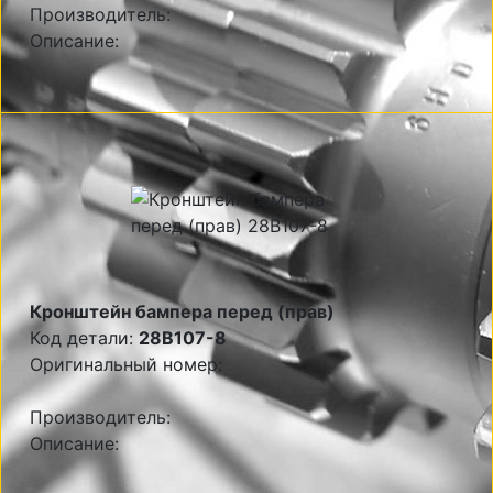
Производитель:
Описание:
Кронштейн бампера перед (прав)
Код детали:
28B107-8
Оригинальный номер:
Производитель:
Описание: