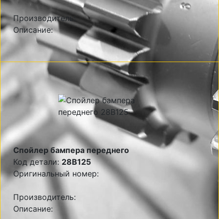
Производитель:
Описание:
Спойлер бампера переднего
Код детали:
28B125
Оригинальный номер:
Производитель:
Описание: