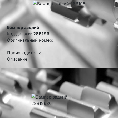
Бампер задний
Код детали:
28B196
Оригинальный номер:
Производитель:
Описание: