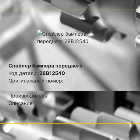
Спойлер бампера переднего
Код детали:
28B12540
Оригинальный номер:
Производитель:
Описание: