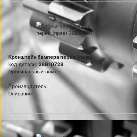
Кронштейн бампера перед (прав)
Код детали:
28B10728
Оригинальный номер:
Производитель:
Описание: