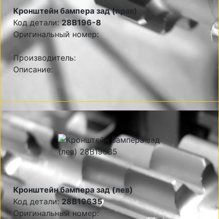
Кронштейн бампера зад (прав)
Код детали:
28B196-8
Оригинальный номер:
Производитель:
Описание:
Кронштейн бампера зад (лев)
Код детали:
28B19635
Оригинальный номер: