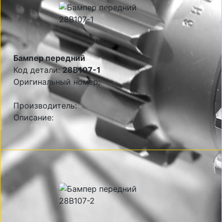
Бампер передний
Код детали:
28B107-1
Оригинальный номер:
Производитель:
Описание: