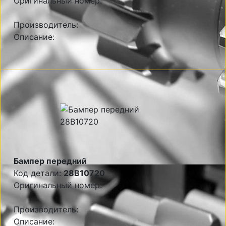
Оригинальный номер:
Производитель:
Описание:
Бампер передний
Код детали:
28B10720
Оригинальный номер:
Производитель:
Описание: