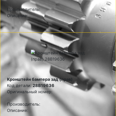
Производитель:
Описание:
Кронштейн бампера зад (прав)
Код детали:
28B19636
Оригинальный номер:
Производитель:
Описание: