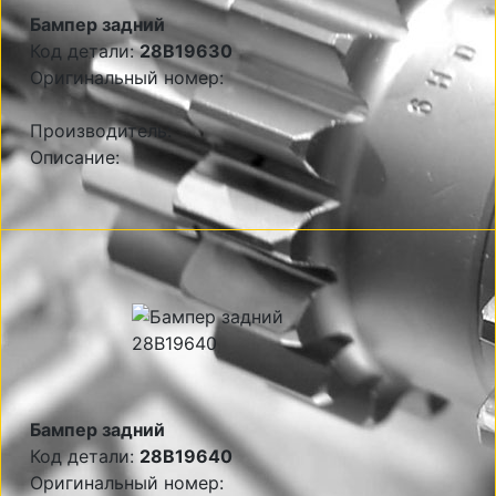
Бампер задний
Код детали:
28B19630
Оригинальный номер:
Производитель:
Описание:
Бампер задний
Код детали:
28B19640
Оригинальный номер: