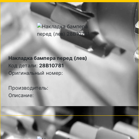
Накладка бампера перед (лев)
Код детали:
28B10781
Оригинальный номер:
Производитель:
Описание: