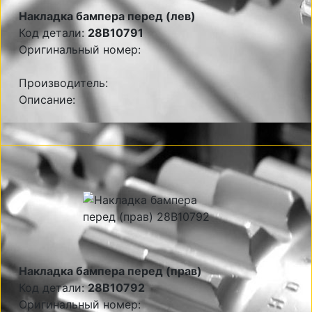
Накладка бампера перед (лев)
Код детали:
28B10791
Оригинальный номер:
Производитель:
Описание:
Накладка бампера перед (прав)
Код детали:
28B10792
Оригинальный номер: