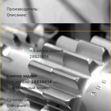
Производитель:
Описание:
Бампер задний
Код детали:
28B29614
Оригинальный номер:
Производитель:
Описание: