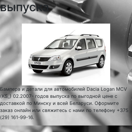
выпуска
Бампера и детали для автомобилей Dacia Logan MCV
(KS_) 02.2007- годов выпуска по выгодной цене с
доставкой по Минску и всей Беларуси. Оформите
заказ онлайн или свяжитесь с нами по телефону +375
(29) 161-99-16.