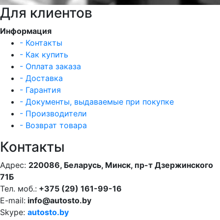
Для клиентов
Информация
- Контакты
- Как купить
- Оплата заказа
- Доставка
- Гарантия
- Документы, выдаваемые при покупке
- Производители
- Возврат товара
Контакты
Адрес:
220086, Беларусь, Минск, пр-т Дзержинского
71Б
Тел. моб.:
+375 (29) 161-99-16
E-mail:
info@autosto.by
Skype:
autosto.by