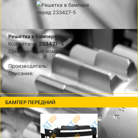
Решетка в бампере перед
Код детали:
233427-5
Оригинальный номер:
Производитель:
Описание:
БАМПЕР ПЕРЕДНИЙ