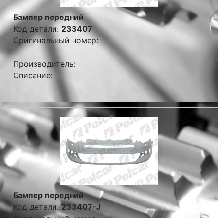
Бампер передний
Код детали:
233407
Оригинальный номер:
Производитель:
Описание:
Бампер передний
Код детали:
233407-J