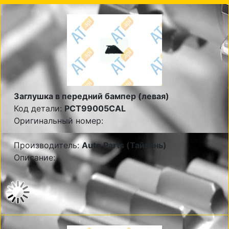
Заглушка в передний бампер (левая)
Код детали:
PCT99005CAL
Оригинальный номер:
Производитель:
Auto Parts (Тайвань)
Описание: