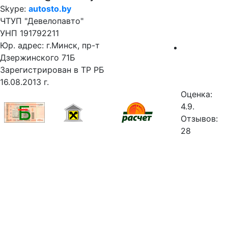
Skype:
autosto.by
ЧТУП "Девелопавто"
УНП 191792211
Юр. адрес: г.Минск, пр-т
Дзержинского 71Б
Зарегистрирован в ТР РБ
16.08.2013 г.
Оценка:
4.9.
Отзывов:
28