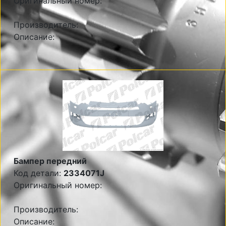
Оригинальный номер:
Производитель:
Описание:
Бампер передний
Код детали:
2334071J
Оригинальный номер:
Производитель:
Описание: