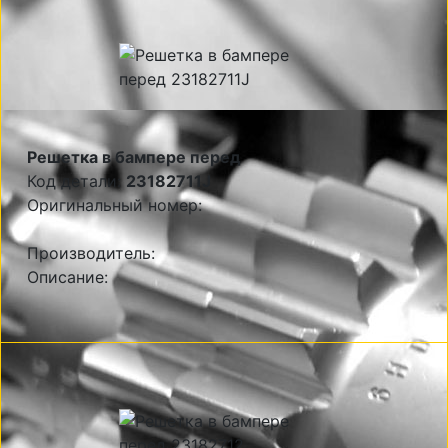
Решетка в бампере перед
Код детали:
23182711J
Оригинальный номер:
Производитель:
Описание: