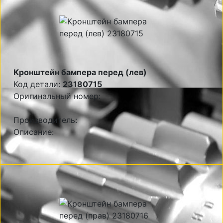
Кронштейн бампера перед (лев)
Код детали:
23180715
Оригинальный номер:
Производитель:
Описание: