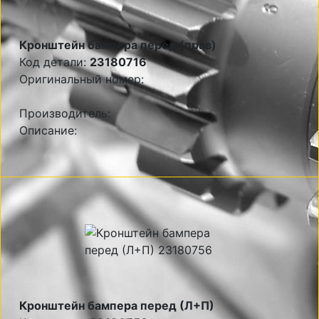
Кронштейн бампера перед (прав)
Код детали:
23180716
Оригинальный номер:
Производитель:
Описание:
Кронштейн бампера перед (Л+П)