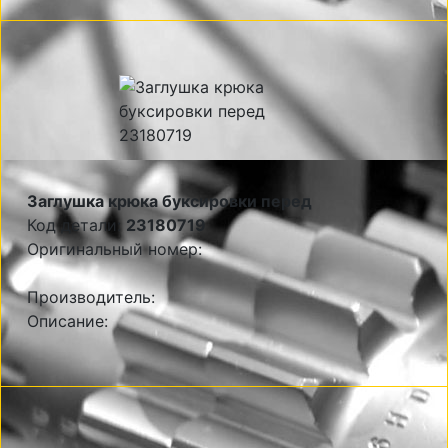
Заглушка крюка буксировки перед
Код детали:
23180719
Оригинальный номер:
Производитель:
Описание: