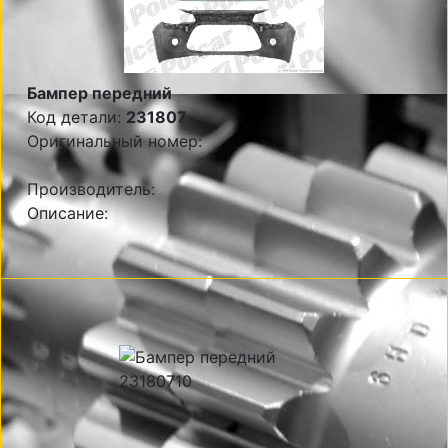
Бампер передний
Код детали:
231807
Оригинальный номер:
Производитель:
Описание: