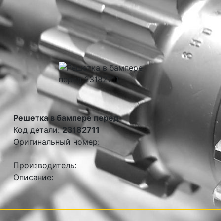
Решетка в бампере перед
Код детали:
23182711
Оригинальный номер:
Производитель:
Описание: