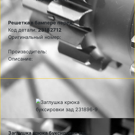
Решетка в бампере перед
Код детали:
23182712
Оригинальный номер:
Производитель:
Описание:
Заглушка крюка буксировки зад