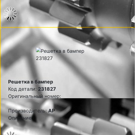
Решетка в бампер
Код детали:
231827
Оригинальный номер:
Производитель:
AP
Описание: