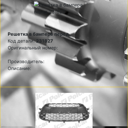
Решетка в бампере перед
Код детали:
231827
Оригинальный номер:
Производитель:
Описание: