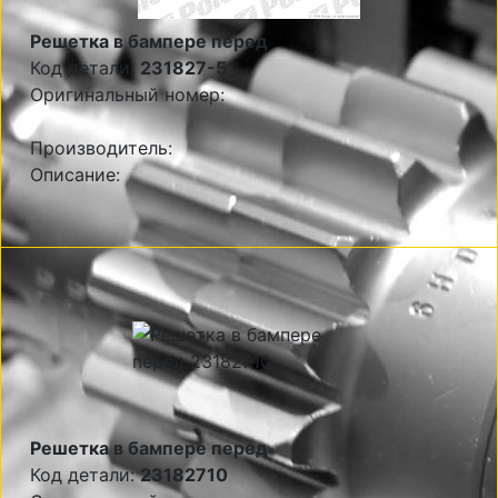
Решетка в бампере перед
Код детали:
231827-5
Оригинальный номер:
Производитель:
Описание:
Решетка в бампере перед
Код детали:
23182710