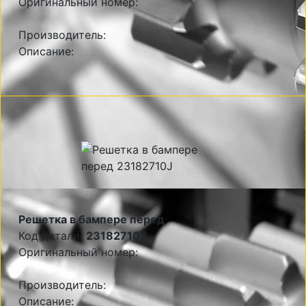
Оригинальный номер:
Производитель:
Описание:
Решетка в бампере перед
Код детали:
23182710J
Оригинальный номер:
Производитель:
Описание: