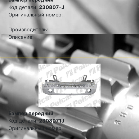
Код детали:
230807-J
Оригинальный номер:
Производитель:
Описание:
Бампер передний
Код детали:
2308071J
Оригинальный номер: