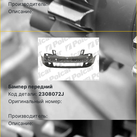
Производитель:
Описание:
Бампер передний
Код детали:
2308072J
Оригинальный номер:
Производитель:
Описание: