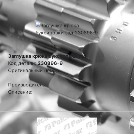
Заглушка крюка буксировки зад
Код детали:
230896-9
Оригинальный номер:
Производитель:
Описание: