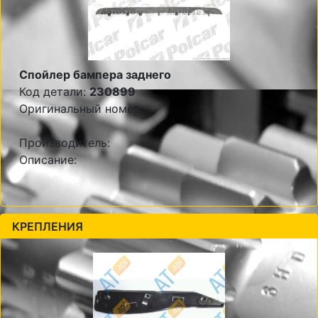
Спойлер бампера заднего
Код детали:
230899
Оригинальный номер:
Производитель:
Описание:
КРЕПЛЕНИЯ