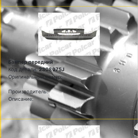
Бампер передний
Код детали:
2308075J
Оригинальный номер:
Производитель:
Описание: