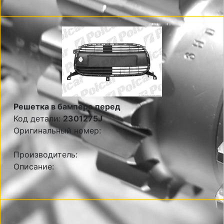
Решетка в бампере перед
Код детали:
2301275J
Оригинальный номер:
Производитель:
Описание: