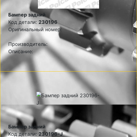
Бампер задний
Код детали:
230196
Оригинальный номер:
Производитель:
Описание:
Бампер задний
Код детали:
230196-J