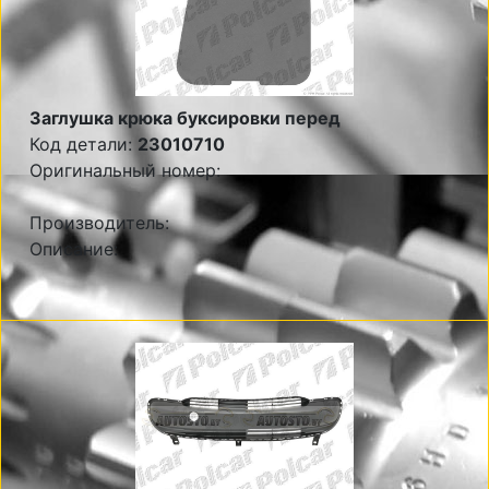
Заглушка крюка буксировки перед
Код детали:
23010710
Оригинальный номер:
Производитель:
Описание: