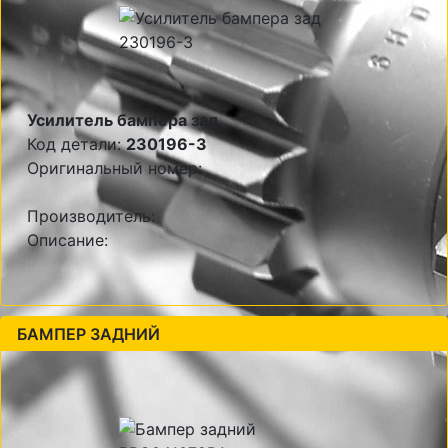
Усилитель бампера зад
Код детали:
230196-3
Оригинальный номер:
Производитель:
Описание:
БАМПЕР ЗАДНИЙ