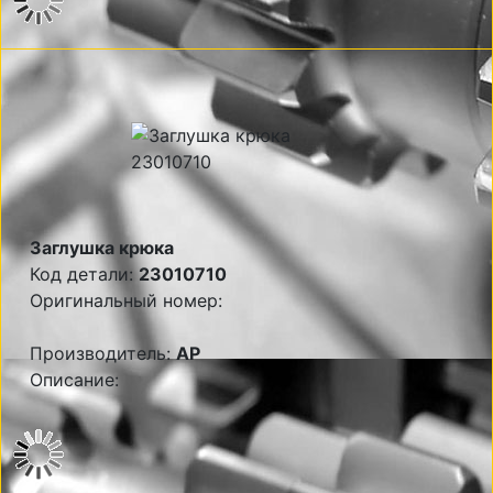
Заглушка крюка
Код детали:
23010710
Оригинальный номер:
Производитель:
AP
Описание: