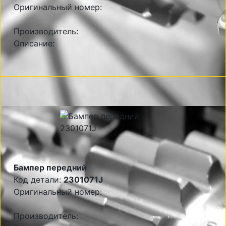
Оригинальный номер:
Производитель:
Описание:
Бампер передний
Код детали:
2301071J
Оригинальный номер:
Производитель: