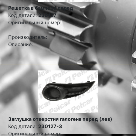
Решетка в бампере перед
Код детали:
230127
Оригинальный номер:
Производитель:
Описание:
Заглушка отверстия галогена перед (лев)
Код детали:
230127-3
Оригинальный номер: