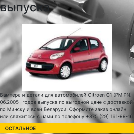
выпуска
Бампера и детали для автомобилей Citroen C1 (PM,PN)
06.2005- годов выпуска по выгодной цене с доставкой
по Минску и всей Беларуси. Оформите заказ онлайн
или свяжитесь с нами по телефону +375 (29) 161-99-16.
ОСТАЛЬНОЕ