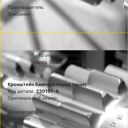
Производитель:
Описание:
Кронштейн бампера перед (прав)
Код детали:
230107-8
Оригинальный номер:
Производитель:
Описание: