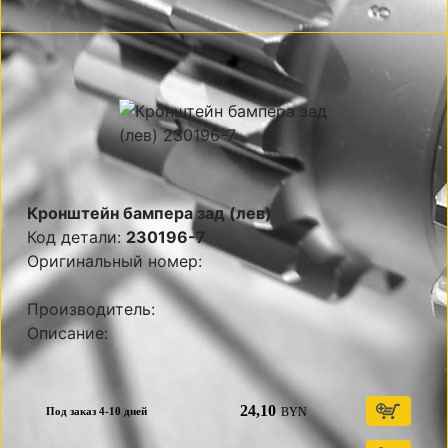
Кронштейн бампера зад (лев)
Код детали:
230196-7
Оригинальный номер:
Производитель:
Описание:
24,10
BYN
Под заказ 4-10 дней