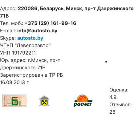
Адрес:
220086, Беларусь, Минск, пр-т Дзержинского
71Б
Тел. моб.:
+375 (29) 161-99-16
E-mail:
info@autosto.by
Skype:
autosto.by
ЧТУП "Девелопавто"
УНП 191792211
Юр. адрес: г.Минск, пр-т
Дзержинского 71Б
Зарегистрирован в ТР РБ
16.08.2013 г.
Оценка:
4.9.
Отзывов:
28