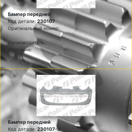
Бампер передний
Код детали:
230107
Оригинальный номер:
Производитель:
Описание:
Бампер передний
Код детали:
230107-J