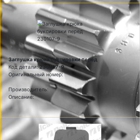
Заглушка крюка буксировки перед
Код детали:
230107-9
Оригинальный номер:
Производитель:
Описание: