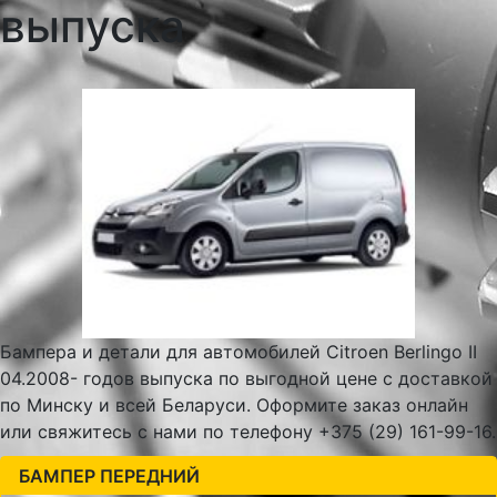
выпуска
Бампера и детали для автомобилей Citroen Berlingo II
04.2008- годов выпуска по выгодной цене с доставкой
по Минску и всей Беларуси. Оформите заказ онлайн
или свяжитесь с нами по телефону +375 (29) 161-99-16.
БАМПЕР ПЕРЕДНИЙ