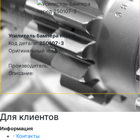
Усилитель бампера перед
Код детали:
250107-3
Оригинальный номер:
Производитель:
Описание:
Для клиентов
Информация
- Контакты