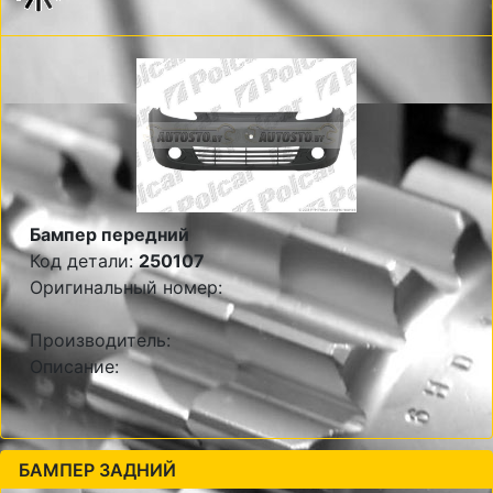
Бампер передний
Код детали:
250107
Оригинальный номер:
Производитель:
Описание:
БАМПЕР ЗАДНИЙ