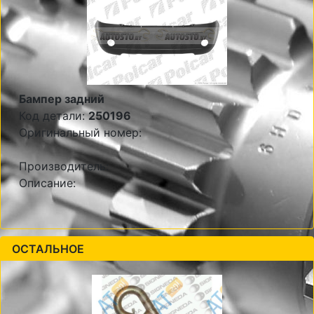
Бампер задний
Код детали:
250196
Оригинальный номер:
Производитель:
Описание:
ОСТАЛЬНОЕ