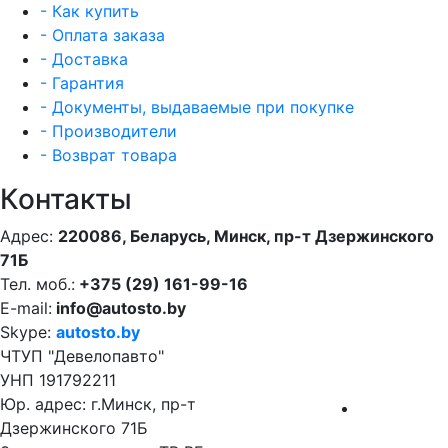
- Как купить
- Оплата заказа
- Доставка
- Гарантия
- Документы, выдаваемые при покупке
- Производители
- Возврат товара
Контакты
Адрес:
220086, Беларусь, Минск, пр-т Дзержинского
71Б
Тел. моб.:
+375 (29) 161-99-16
E-mail:
info@autosto.by
Skype:
autosto.by
ЧТУП "Девелопавто"
УНП 191792211
Юр. адрес: г.Минск, пр-т
Дзержинского 71Б