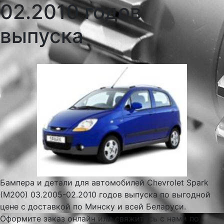
02.2010 годов
выпуска
Бампера и детали для автомобилей Chevrolet Spark
(M200) 03.2005-02.2010 годов выпуска по выгодной
цене с доставкой по Минску и всей Беларуси.
Оформите заказ онлайн или свяжитесь с нами по