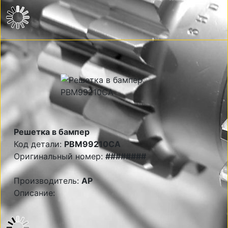
Решетка в бампер
Код детали:
PBM99210CA
Оригинальный номер:
########
Производитель:
AP
Описание: