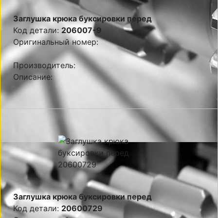
Заглушка крюка буксировки перед
Код детали:
206007-9
Оригинальный номер:
Производитель:
Описание:
Заглушка крюка буксировки перед
Код детали:
20600729