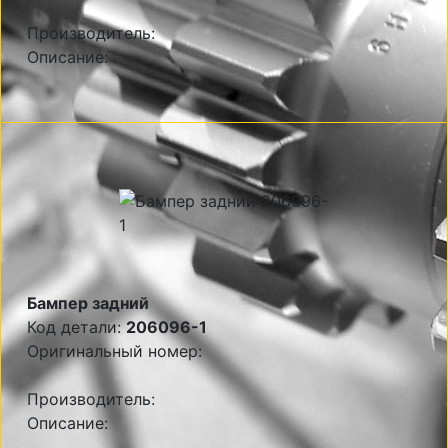
Производитель:
Описание:
Бампер задний
Код детали:
206096-1
Оригинальный номер:
Производитель:
Описание: