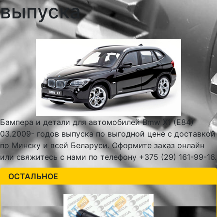
выпуска
Бампера и детали для автомобилей Bmw X1 (E84)
03.2009- годов выпуска по выгодной цене с доставкой
по Минску и всей Беларуси. Оформите заказ онлайн
или свяжитесь с нами по телефону +375 (29) 161-99-16.
ОСТАЛЬНОЕ