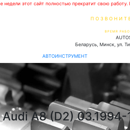
ве недели этот сайт полностью прекратит свою работу
ПОЗВОНИТ
+375 (29) 16
ВРЕМЯ РАБО
AUTO
Пн-Пт 9:00 - 19:00
Беларусь, Минск, ул. Т
АВТОИНСТРУМЕНТ
Audi A8 (D2) 03.1994-