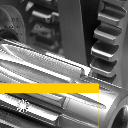
 A8 (D2) 03.1994-12.2002
авкой по Минску и всей
свяжитесь с нами по