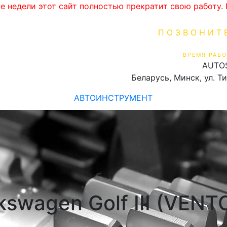
ве недели этот сайт полностью прекратит свою работу
ПОЗВОНИТ
+375 (29) 16
ВРЕМЯ РАБО
AUTO
Пн-Пт 9:00 - 19:00
Беларусь, Минск, ул. Т
АВТОИНСТРУМЕНТ
kswagen Golf III (VENT