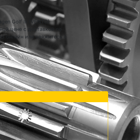
en Golf III (VENTO)
дной цене с доставкой по
аз онлайн или свяжитесь с