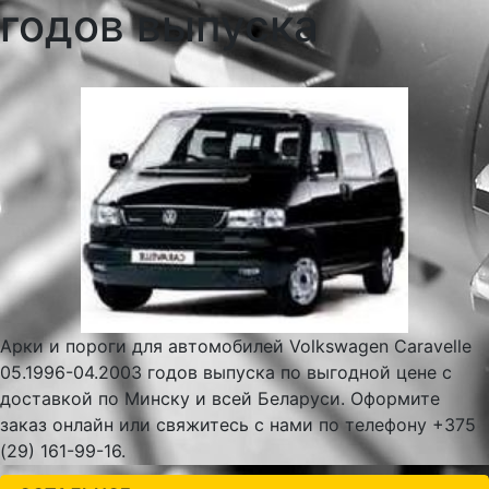
годов выпуска
Арки и пороги для автомобилей Volkswagen Caravelle
05.1996-04.2003 годов выпуска по выгодной цене с
доставкой по Минску и всей Беларуси. Оформите
заказ онлайн или свяжитесь с нами по телефону +375
(29) 161-99-16.