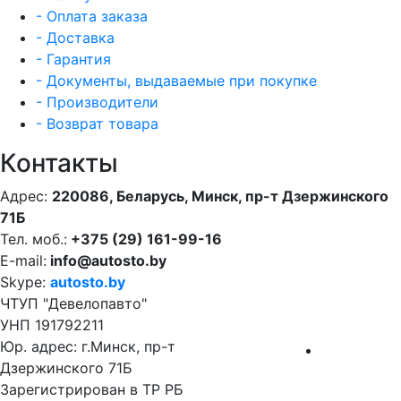
- Оплата заказа
- Доставка
- Гарантия
- Документы, выдаваемые при покупке
- Производители
- Возврат товара
Контакты
Адрес:
220086, Беларусь, Минск, пр-т Дзержинского
71Б
Тел. моб.:
+375 (29) 161-99-16
E-mail:
info@autosto.by
Skype:
autosto.by
ЧТУП "Девелопавто"
УНП 191792211
Юр. адрес: г.Минск, пр-т
Дзержинского 71Б
Зарегистрирован в ТР РБ