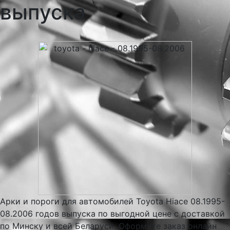
выпуска
Арки и пороги для автомобилей Toyota Hiace 08.1995-
08.2006 годов выпуска по выгодной цене с доставкой
по Минску и всей Беларуси. Оформите заказ онлайн