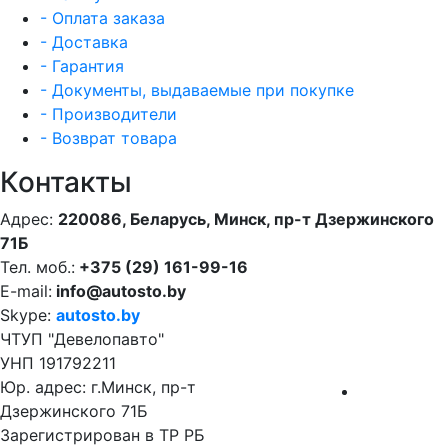
- Оплата заказа
- Доставка
- Гарантия
- Документы, выдаваемые при покупке
- Производители
- Возврат товара
Контакты
Адрес:
220086, Беларусь, Минск, пр-т Дзержинского
71Б
Тел. моб.:
+375 (29) 161-99-16
E-mail:
info@autosto.by
Skype:
autosto.by
ЧТУП "Девелопавто"
УНП 191792211
Юр. адрес: г.Минск, пр-т
Дзержинского 71Б
Зарегистрирован в ТР РБ