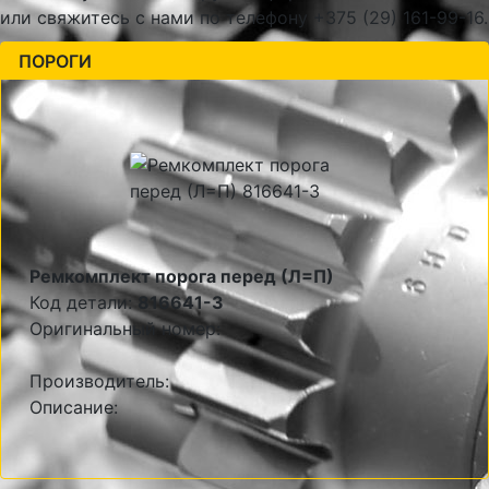
или свяжитесь с нами по телефону +375 (29) 161-99-16.
ПОРОГИ
Ремкомплект порога перед (Л=П)
Код детали:
816641-3
Оригинальный номер:
Производитель:
Описание: