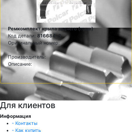
Ремкомплект крыла заднего (прав)
Код детали:
816684-3
Оригинальный номер:
Производитель:
Описание:
Для клиентов
Информация
- Контакты
- Как купить