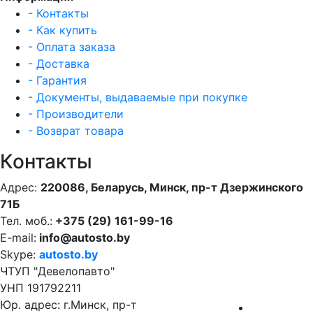
- Контакты
- Как купить
- Оплата заказа
- Доставка
- Гарантия
- Документы, выдаваемые при покупке
- Производители
- Возврат товара
Контакты
Адрес:
220086, Беларусь, Минск, пр-т Дзержинского
71Б
Тел. моб.:
+375 (29) 161-99-16
E-mail:
info@autosto.by
Skype:
autosto.by
ЧТУП "Девелопавто"
УНП 191792211
Юр. адрес: г.Минск, пр-т