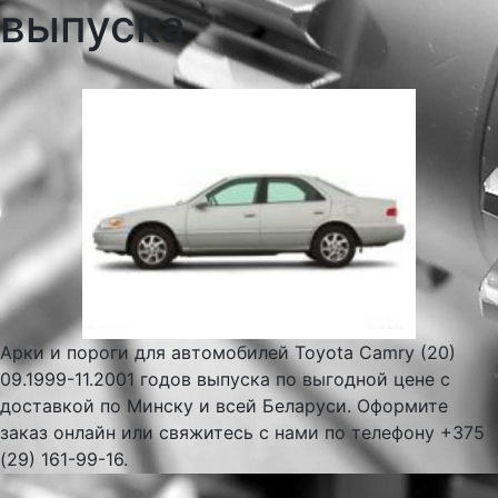
выпуска
Арки и пороги для автомобилей Toyota Camry (20)
09.1999-11.2001 годов выпуска по выгодной цене с
доставкой по Минску и всей Беларуси. Оформите
заказ онлайн или свяжитесь с нами по телефону +375
(29) 161-99-16.