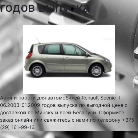
годов выпуска
Арки и пороги для автомобилей Renault Scenic II
06.2003-01.2009 годов выпуска по выгодной цене с
доставкой по Минску и всей Беларуси. Оформите
заказ онлайн или свяжитесь с нами по телефону +375
(29) 161-99-16.