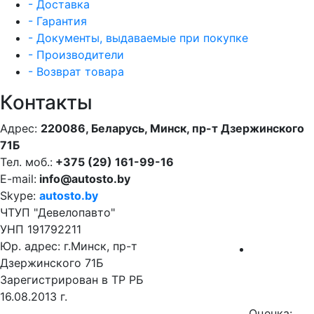
- Доставка
- Гарантия
- Документы, выдаваемые при покупке
- Производители
- Возврат товара
Контакты
Адрес:
220086, Беларусь, Минск, пр-т Дзержинского
71Б
Тел. моб.:
+375 (29) 161-99-16
E-mail:
info@autosto.by
Skype:
autosto.by
ЧТУП "Девелопавто"
УНП 191792211
Юр. адрес: г.Минск, пр-т
Дзержинского 71Б
Зарегистрирован в ТР РБ
16.08.2013 г.
Оценка: