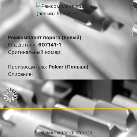
Ремкомплект порога (левый)
Код детали:
607141-1
Оригинальный номер:
Производитель:
Polcar (Польша)
Описание: