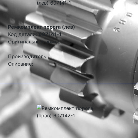
Ремкомплект порога (лев)
Код детали:
607141-1
Оригинальный номер:
Производитель:
Описание: