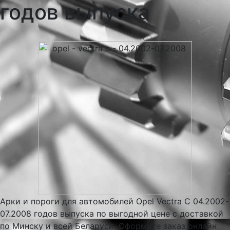
годов выпуска
Арки и пороги для автомобилей Opel Vectra C 04.2002-
07.2008 годов выпуска по выгодной цене с доставкой
по Минску и всей Беларуси. Оформите заказ онлайн