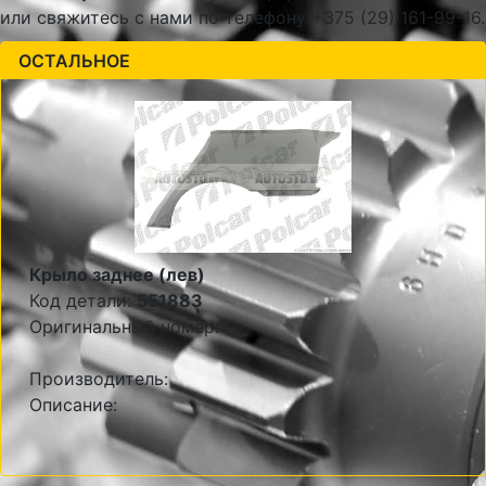
или свяжитесь с нами по телефону +375 (29) 161-99-16.
ОСТАЛЬНОЕ
Крыло заднее (лев)
Код детали:
551883
Оригинальный номер:
Производитель:
Описание: