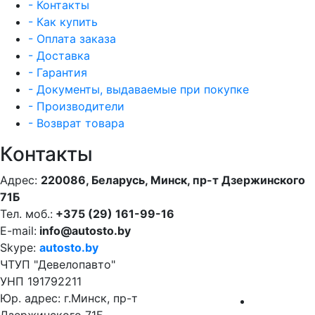
- Контакты
- Как купить
- Оплата заказа
- Доставка
- Гарантия
- Документы, выдаваемые при покупке
- Производители
- Возврат товара
Контакты
Адрес:
220086, Беларусь, Минск, пр-т Дзержинского
71Б
Тел. моб.:
+375 (29) 161-99-16
E-mail:
info@autosto.by
Skype:
autosto.by
ЧТУП "Девелопавто"
УНП 191792211
Юр. адрес: г.Минск, пр-т