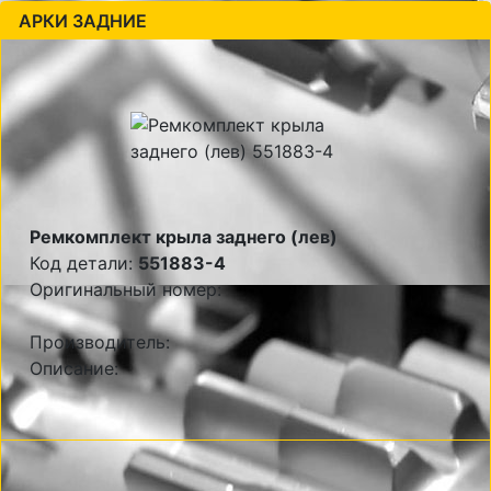
АРКИ ЗАДНИЕ
Ремкомплект крыла заднего (лев)
Код детали:
551883-4
Оригинальный номер:
Производитель:
Описание: