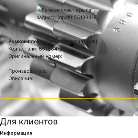
Ремкомплект крыла заднего (прав)
Код детали:
551884-4
Оригинальный номер:
Производитель:
Описание:
Для клиентов
Информация