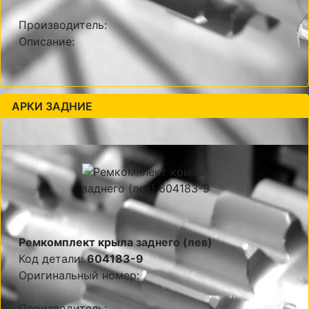
Производитель:
Описание:
АРКИ ЗАДНИЕ
Ремкомплект крыла заднего (лев)
Код детали:
604183-9
Оригинальный номер:
Производитель: