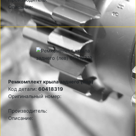
Описание:
Ремкомплект крыла заднего (лев)
Код детали:
60418319
Оригинальный номер:
Производитель:
Описание: