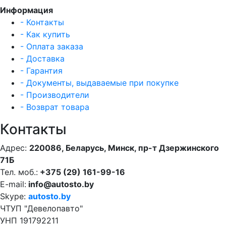
Информация
- Контакты
- Как купить
- Оплата заказа
- Доставка
- Гарантия
- Документы, выдаваемые при покупке
- Производители
- Возврат товара
Контакты
Адрес:
220086, Беларусь, Минск, пр-т Дзержинского
71Б
Тел. моб.:
+375 (29) 161-99-16
E-mail:
info@autosto.by
Skype:
autosto.by
ЧТУП "Девелопавто"
УНП 191792211