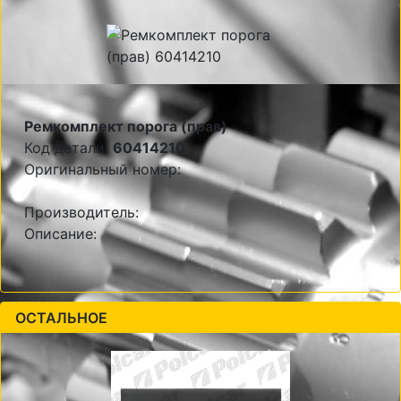
Ремкомплект порога (прав)
Код детали:
60414210
Оригинальный номер:
Производитель:
Описание:
ОСТАЛЬНОЕ