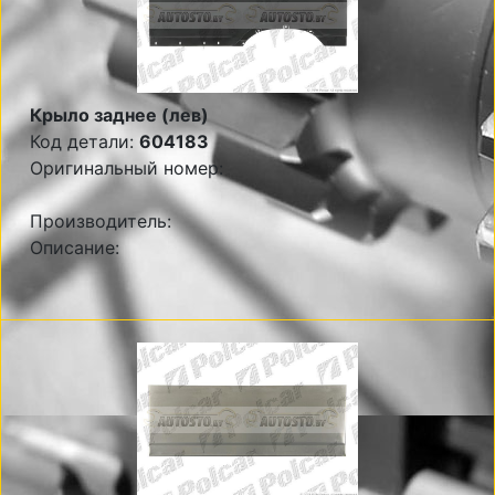
Крыло заднее (лев)
Код детали:
604183
Оригинальный номер:
Производитель:
Описание: