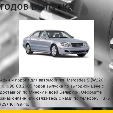
годов выпуска
Арки и пороги для автомобилей Mercedes S (W220)
10.1998-08.2005 годов выпуска по выгодной цене с
доставкой по Минску и всей Беларуси. Оформите
заказ онлайн или свяжитесь с нами по телефону +375
(29) 161-99-16.