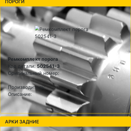
ПОРОГИ
Ремкомплект порога
Код детали:
502541-3
Оригинальный номер:
Производитель:
Описание:
АРКИ ЗАДНИЕ