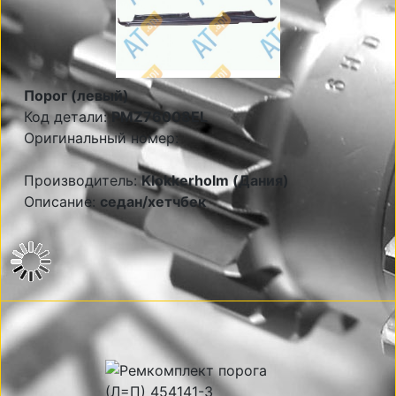
Порог (левый)
Код детали:
PMZ76008EL
Оригинальный номер:
Производитель:
Klokkerholm (Дания)
Описание:
седан/хетчбек