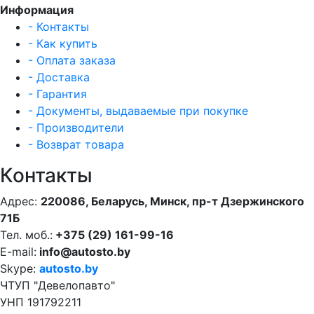
Информация
- Контакты
- Как купить
- Оплата заказа
- Доставка
- Гарантия
- Документы, выдаваемые при покупке
- Производители
- Возврат товара
Контакты
Адрес:
220086, Беларусь, Минск, пр-т Дзержинского
71Б
Тел. моб.:
+375 (29) 161-99-16
E-mail:
info@autosto.by
Skype:
autosto.by
ЧТУП "Девелопавто"
УНП 191792211