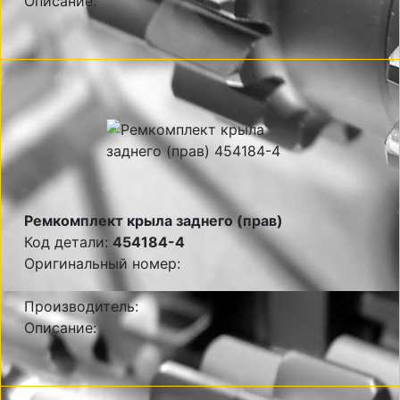
Описание:
Ремкомплект крыла заднего (прав)
Код детали:
454184-4
Оригинальный номер:
Производитель:
Описание: