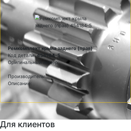
Ремкомплект крыла заднего (прав)
Код детали:
454184-5
Оригинальный номер:
Производитель:
Описание:
Для клиентов