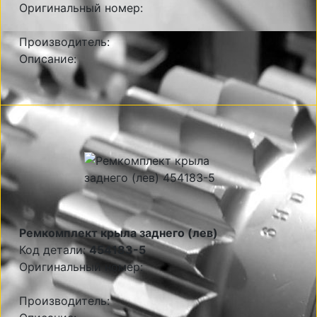
Оригинальный номер:
Производитель:
Описание:
Ремкомплект крыла заднего (лев)
Код детали:
454183-5
Оригинальный номер:
Производитель: