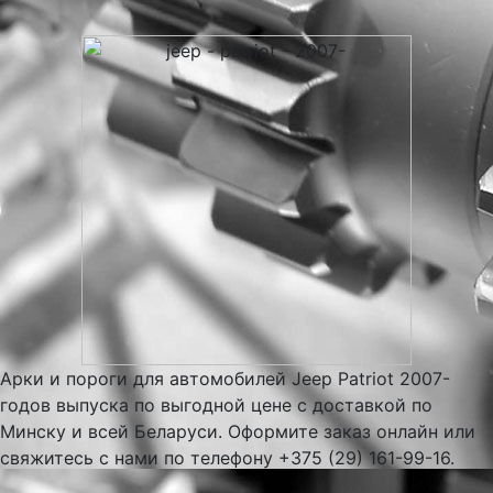
Арки и пороги для автомобилей Jeep Patriot 2007-
годов выпуска по выгодной цене с доставкой по
Минску и всей Беларуси. Оформите заказ онлайн или
свяжитесь с нами по телефону +375 (29) 161-99-16.