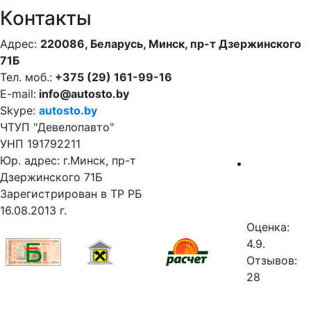
Контакты
Адрес:
220086, Беларусь, Минск, пр-т Дзержинского
71Б
Тел. моб.:
+375 (29) 161-99-16
E-mail:
info@autosto.by
Skype:
autosto.by
ЧТУП "Девелопавто"
УНП 191792211
Юр. адрес: г.Минск, пр-т
Дзержинского 71Б
Зарегистрирован в ТР РБ
16.08.2013 г.
Оценка:
4.9.
Отзывов:
28