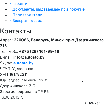
- Гарантия
- Документы, выдаваемые при покупке
- Производители
- Возврат товара
Контакты
Адрес:
220086, Беларусь, Минск, пр-т Дзержинского
71Б
Тел. моб.:
+375 (29) 161-99-16
E-mail:
info@autosto.by
Skype:
autosto.by
ЧТУП "Девелопавто"
УНП 191792211
Юр. адрес: г.Минск, пр-т
Дзержинского 71Б
Зарегистрирован в ТР РБ
16.08.2013 г.
Оценка: