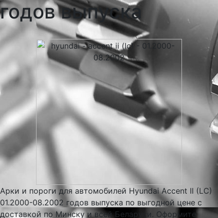
годов выпуска
Арки и пороги для автомобилей Hyundai Accent II (LC)
01.2000-08.2002 годов выпуска по выгодной цене с
доставкой по Минску и всей Беларуси. Оформите