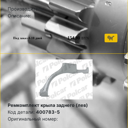
Производитель:
Описание:
154,90
BYN
Под заказ 4-10 дней
Ремкомплект крыла заднего (лев)
Код детали:
400783-5
Оригинальный номер: