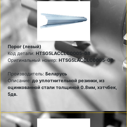
Порог (левый)
Код детали:
HTSG5LACCLC0005-08
Оригинальный номер:
HTSG5LACCLC0005-08
Производитель:
Беларусь
Описание:
до уплотнительной резинки, из
оцинкованной стали толщиной 0.8мм, хэтчбек,
5дв.