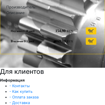
Производитель:
Описание:
154,90
BYN
Под заказ 4-10 дней
169,70
BYN
В наличии D 1 дней
Для клиентов
Информация
- Контакты
- Как купить
- Оплата заказа
- Доставка