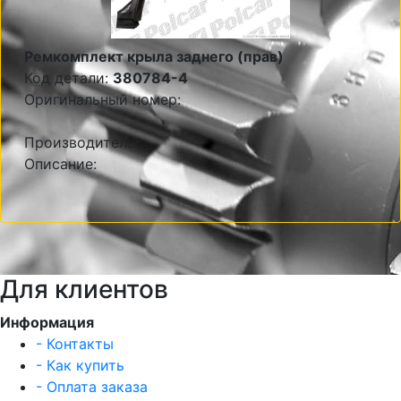
Ремкомплект крыла заднего (прав)
Код детали:
380784-4
Оригинальный номер:
Производитель:
Описание:
Для клиентов
Информация
- Контакты
- Как купить
- Оплата заказа