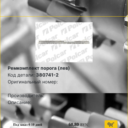
Ремкомплект порога (лев)
Код детали:
380741-2
Оригинальный номер:
Производитель:
Описание:
60,80
BYN
Под заказ 4-10 дней