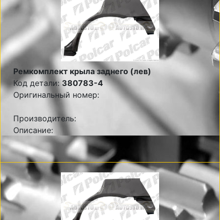
Ремкомплект крыла заднего (лев)
Код детали:
380783-4
Оригинальный номер:
Производитель:
Описание: