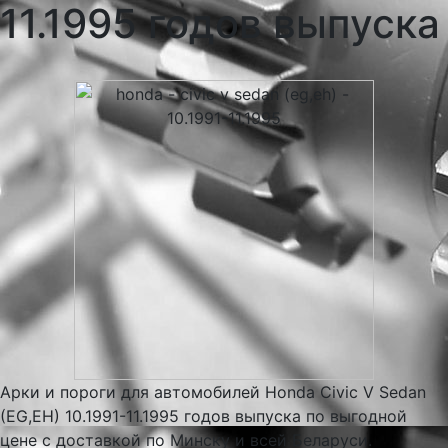
11.1995 годов выпуска
Арки и пороги для автомобилей Honda Civic V Sedan
(EG,EH) 10.1991-11.1995 годов выпуска по выгодной
цене с доставкой по Минску и всей Беларуси.