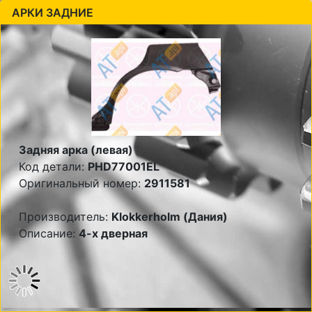
АРКИ ЗАДНИЕ
Задняя арка (левая)
Код детали:
PHD77001EL
Оригинальный номер:
2911581
Производитель:
Klokkerholm (Дания)
Описание:
4-х дверная