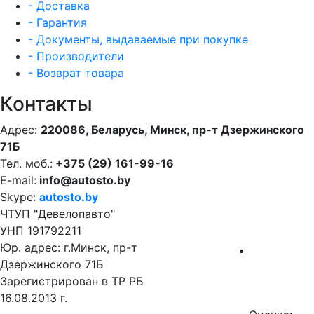
- Доставка
- Гарантия
- Документы, выдаваемые при покупке
- Производители
- Возврат товара
Контакты
Адрес:
220086, Беларусь, Минск, пр-т Дзержинского
71Б
Тел. моб.:
+375 (29) 161-99-16
E-mail:
info@autosto.by
Skype:
autosto.by
ЧТУП "Девелопавто"
УНП 191792211
Юр. адрес: г.Минск, пр-т
Дзержинского 71Б
Зарегистрирован в ТР РБ
16.08.2013 г.