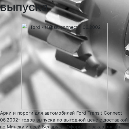
выпуска
Арки и пороги для автомобилей Ford Transit Connect
06.2002- годов выпуска по выгодной цене с доставкой
по Минску и всей Беларуси. Оформите заказ онлайн