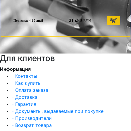
215,80
BYN
Под заказ 4-10 дней
Для клиентов
Информация
- Контакты
- Как купить
- Оплата заказа
- Доставка
- Гарантия
- Документы, выдаваемые при покупке
- Производители
- Возврат товара