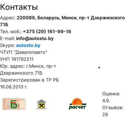
Контакты
Адрес:
220086, Беларусь, Минск, пр-т Дзержинского
71Б
Тел. моб.:
+375 (29) 161-99-16
E-mail:
info@autosto.by
Skype:
autosto.by
ЧТУП "Девелопавто"
УНП 191792211
Юр. адрес: г.Минск, пр-т
Дзержинского 71Б
Зарегистрирован в ТР РБ
16.08.2013 г.
Оценка:
4.9.
Отзывов:
28