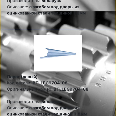
Производитель:
Беларусь
Описание:
с загибом под дверь, из
оцинкованной стали толщиной 1.0мм
Порог (левый)
Код детали:
BTLLEG9704-08
Оригинальный номер:
BTLLEG9704-08
Производитель:
Беларусь
Описание:
с загибом под дверь, из
оцинкованной стали толщиной 0.8мм