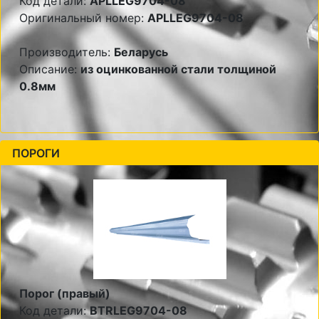
Код детали:
APLLEG9704-08
Оригинальный номер:
APLLEG9704-08
Производитель:
Беларусь
Описание:
из оцинкованной стали толщиной
0.8мм
ПОРОГИ
Порог (правый)
Код детали:
BTRLEG9704-08