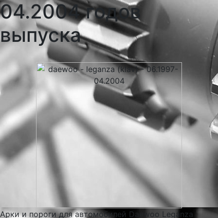
04.2004 годов
выпуска
Арки и пороги для автомобилей Daewoo Leganza