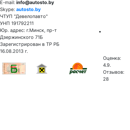
E-mail:
info@autosto.by
Skype:
autosto.by
ЧТУП "Девелопавто"
УНП 191792211
Юр. адрес: г.Минск, пр-т
Дзержинского 71Б
Зарегистрирован в ТР РБ
16.08.2013 г.
Оценка:
4.9.
Отзывов:
28