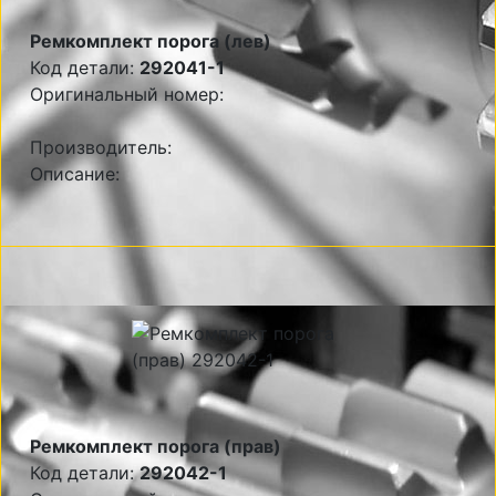
Ремкомплект порога (лев)
Код детали:
292041-1
Оригинальный номер:
Производитель:
Описание:
Ремкомплект порога (прав)
Код детали:
292042-1