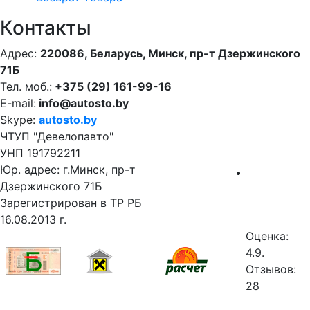
Контакты
Адрес:
220086, Беларусь, Минск, пр-т Дзержинского
71Б
Тел. моб.:
+375 (29) 161-99-16
E-mail:
info@autosto.by
Skype:
autosto.by
ЧТУП "Девелопавто"
УНП 191792211
Юр. адрес: г.Минск, пр-т
Дзержинского 71Б
Зарегистрирован в ТР РБ
16.08.2013 г.
Оценка:
4.9.
Отзывов:
28