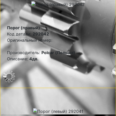
Порог (правый)
Код детали:
292042
Оригинальный номер:
Производитель:
Polcar (Польша)
Описание:
4дв.