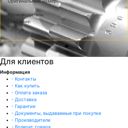
Оригинальный номер:
Производитель:
Описание:
Для клиентов
Информация
- Контакты
- Как купить
- Оплата заказа
- Доставка
- Гарантия
- Документы, выдаваемые при покупке
- Производители
- Возврат товара