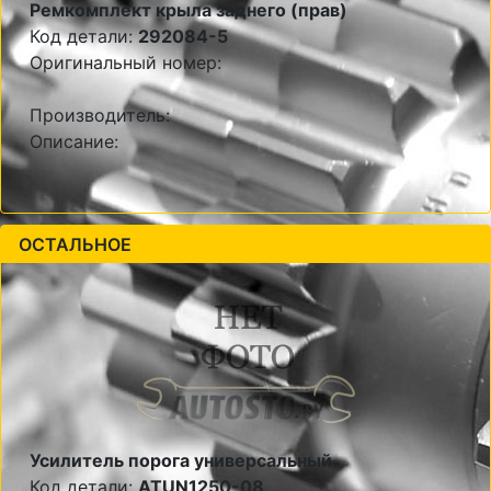
Ремкомплект крыла заднего (прав)
Код детали:
292084-5
Оригинальный номер:
Производитель:
Описание:
ОСТАЛЬНОЕ
Усилитель порога универсальный
Код детали:
ATUN1250-08