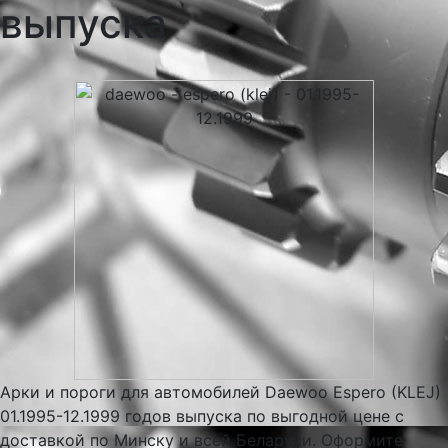
выпуска
Арки и пороги для автомобилей Daewoo Espero (KLEJ)
01.1995-12.1999 годов выпуска по выгодной цене с
доставкой по Минску и всей Беларуси. Оформите