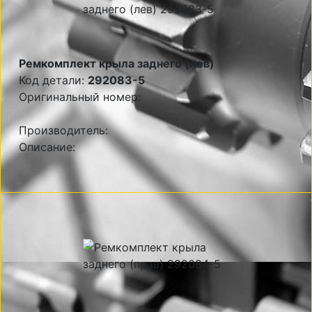
Ремкомплект крыла заднего (лев)
Код детали:
292083-5
Оригинальный номер:
Производитель:
Описание: