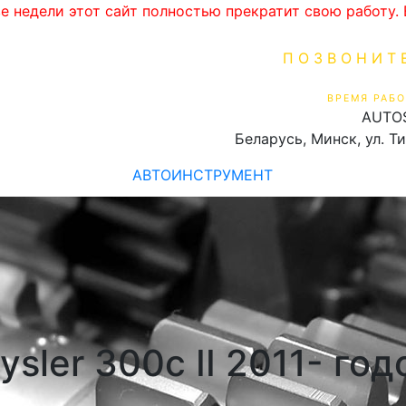
ве недели этот сайт полностью прекратит свою работу
ПОЗВОНИТ
+375 (29) 16
ВРЕМЯ РАБО
AUTO
Пн-Пт 9:00 - 19:00
Беларусь, Минск, ул. Т
АВТОИНСТРУМЕНТ
ysler 300c II 2011- го