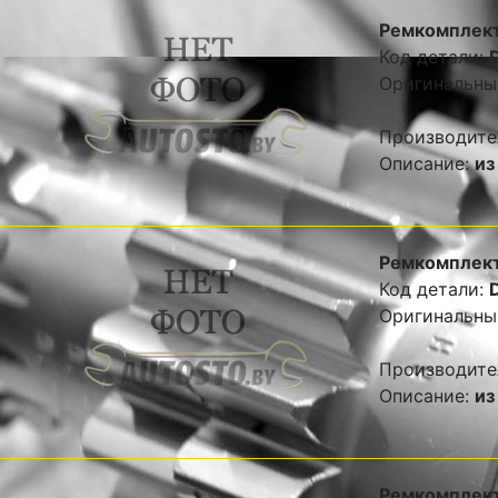
Ремкомплект
Код детали:
Оригинальны
Производите
Описание:
из
Ремкомплект
Код детали:
Оригинальны
Производите
Описание:
из
Ремкомплект