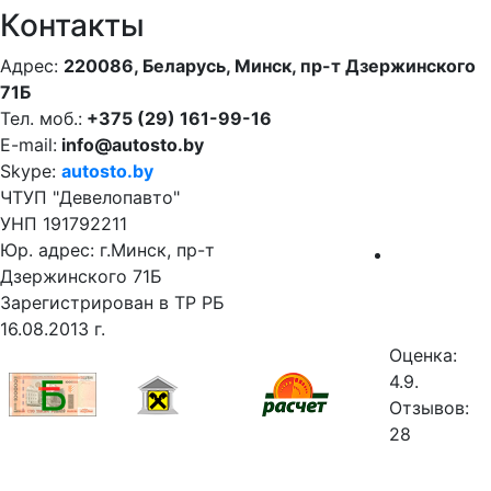
Контакты
Адрес:
220086, Беларусь, Минск, пр-т Дзержинского
71Б
Тел. моб.:
+375 (29) 161-99-16
E-mail:
info@autosto.by
Skype:
autosto.by
ЧТУП "Девелопавто"
УНП 191792211
Юр. адрес: г.Минск, пр-т
Дзержинского 71Б
Зарегистрирован в ТР РБ
16.08.2013 г.
Оценка:
4.9.
Отзывов:
28