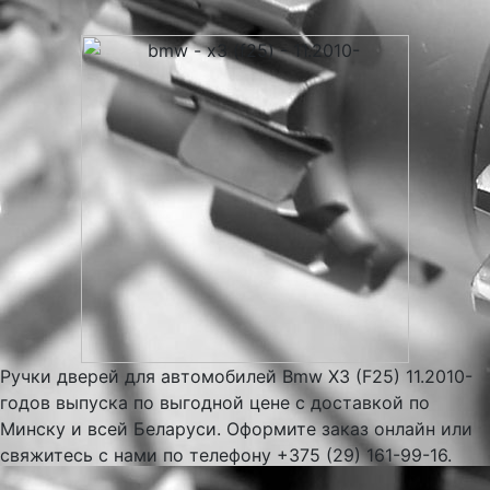
Ручки дверей для автомобилей Bmw X3 (F25) 11.2010-
годов выпуска по выгодной цене с доставкой по
Минску и всей Беларуси. Оформите заказ онлайн или
свяжитесь с нами по телефону +375 (29) 161-99-16.