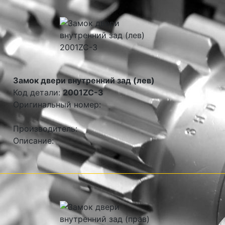
Замок двери внутренний зад (лев)
Код детали:
2001ZC-3
Оригинальный номер:
Производитель:
Описание: