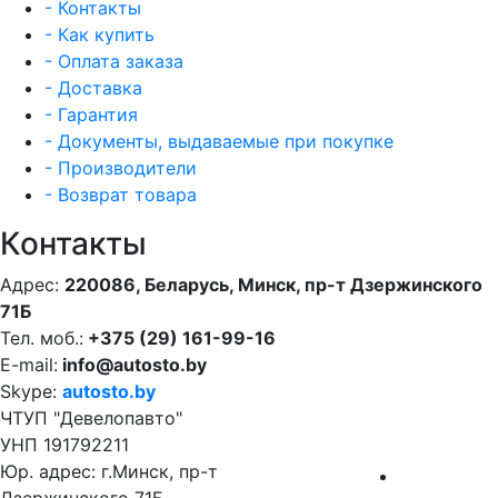
- Контакты
- Как купить
- Оплата заказа
- Доставка
- Гарантия
- Документы, выдаваемые при покупке
- Производители
- Возврат товара
Контакты
Адрес:
220086, Беларусь, Минск, пр-т Дзержинского
71Б
Тел. моб.:
+375 (29) 161-99-16
E-mail:
info@autosto.by
Skype:
autosto.by
ЧТУП "Девелопавто"
УНП 191792211
Юр. адрес: г.Минск, пр-т