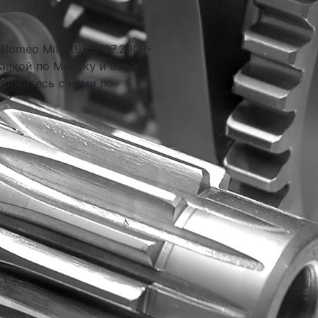
Romeo Mito (955) 07.2008-
авкой по Минску и всей
свяжитесь с нами по