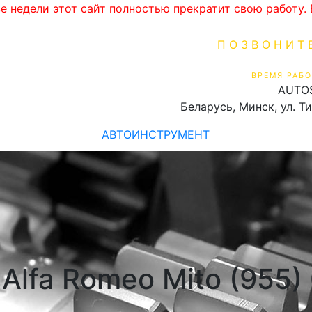
ве недели этот сайт полностью прекратит свою работу
ПОЗВОНИТ
+375 (29) 16
ВРЕМЯ РАБО
AUTO
Пн-Пт 9:00 - 19:00
Беларусь, Минск, ул. Т
АВТОИНСТРУМЕНТ
lfa Romeo Mito (955) 