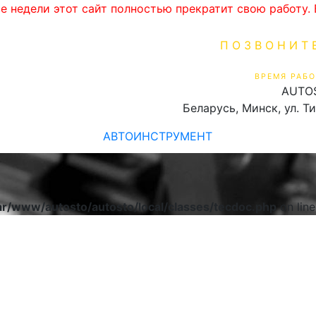
ве недели этот сайт полностью прекратит свою работу
ПОЗВОНИТ
+375 (29) 16
ВРЕМЯ РАБО
AUTO
Пн-Пт 9:00 - 19:00
Беларусь, Минск, ул. Т
АВТОИНСТРУМЕНТ
ar/www/autosto/autosto/local/classes/tecdoc.php
on lin