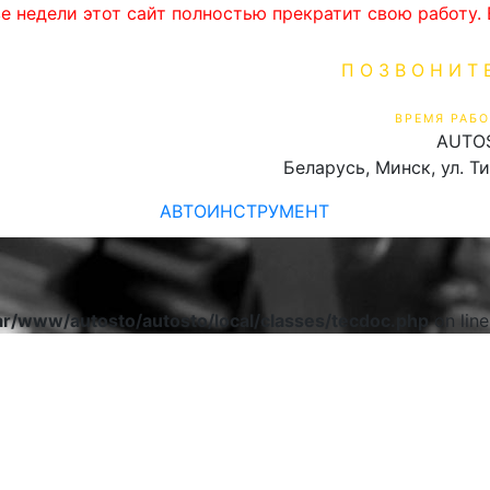
ве недели этот сайт полностью прекратит свою работу
ПОЗВОНИТ
+375 (29) 16
ВРЕМЯ РАБО
AUTO
Пн-Пт 9:00 - 19:00
Беларусь, Минск, ул. Т
АВТОИНСТРУМЕНТ
ar/www/autosto/autosto/local/classes/tecdoc.php
on lin