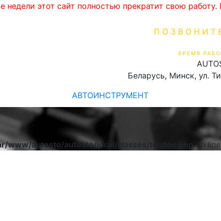
ве недели этот сайт полностью прекратит свою работу
ПОЗВОНИТ
+375 (29) 16
ВРЕМЯ РАБО
AUTO
Пн-Пт 9:00 - 19:00
Беларусь, Минск, ул. Т
АВТОИНСТРУМЕНТ
ar/www/autosto/autosto/local/classes/tecdoc.php
on lin