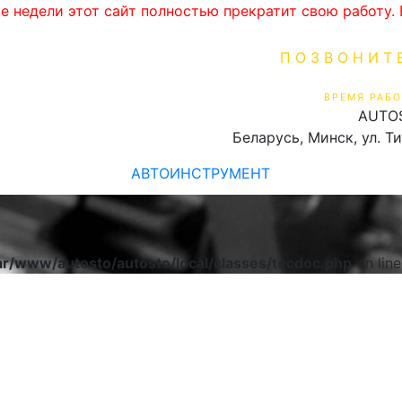
ве недели этот сайт полностью прекратит свою работу
ПОЗВОНИТ
+375 (29) 16
ВРЕМЯ РАБО
AUTO
Пн-Пт 9:00 - 19:00
Беларусь, Минск, ул. Т
АВТОИНСТРУМЕНТ
ar/www/autosto/autosto/local/classes/tecdoc.php
on lin