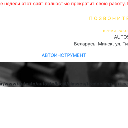
ве недели этот сайт полностью прекратит свою работу
ПОЗВОНИТ
+375 (29) 16
ВРЕМЯ РАБО
AUTO
Пн-Пт 9:00 - 19:00
Беларусь, Минск, ул. Т
АВТОИНСТРУМЕНТ
ar/www/autosto/autosto/local/classes/tecdoc.php
on lin